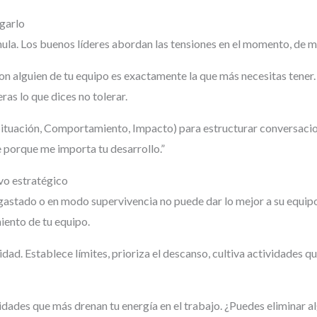
rgarlo
cumula. Los buenos líderes abordan las tensiones en el momento, de m
 alguien de tu equipo es exactamente la que más necesitas tener. 
ras lo que dices no tolerar.
ituación, Comportamiento, Impacto) para estructurar conversaciones
 porque me importa tu desarrollo.”
vo estratégico
stado o en modo supervivencia no puede dar lo mejor a su equipo.
iento de tu equipo.
dad. Establece límites, prioriza el descanso, cultiva actividades q
vidades que más drenan tu energía en el trabajo. ¿Puedes eliminar a