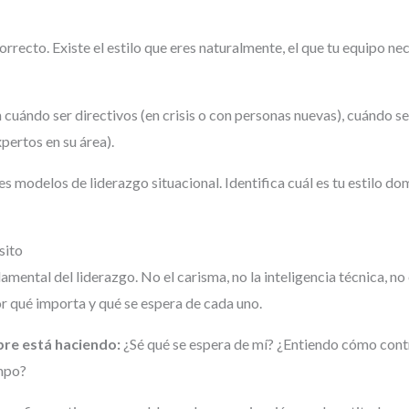
orrecto. Existe el estilo que eres naturalmente, el que tu equipo ne
n cuándo ser directivos (en crisis o con personas nuevas), cuándo se
ertos en su área).
es modelos de liderazgo situacional. Identifica cuál es tu estilo d
sito
ental del liderazgo. No el carisma, no la inteligencia técnica, no 
r qué importa y qué se espera de cada uno.
pre está haciendo:
¿Sé qué se espera de mí? ¿Entiendo cómo cont
empo?