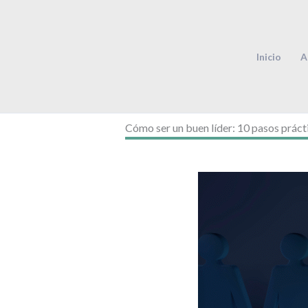
Ir
al
contenido
Inicio
A
Cómo ser un buen líder: 10 pasos práct