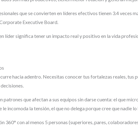
fesionales que se convierten en líderes efectivos tienen 3.4 veces
 Corporate Executive Board.
en líder significa tener un impacto real y positivo en la vida profes
os
ocurre hacia adentro. Necesitas conocer tus fortalezas reales, tus 
 decisiones.
en patrones que afectan a sus equipos sin darse cuenta: el que mic
ue le incomoda la tensión, el que no delega porque cree que nadie lo 
ión 360° con al menos 5 personas (superiores, pares, colaborador