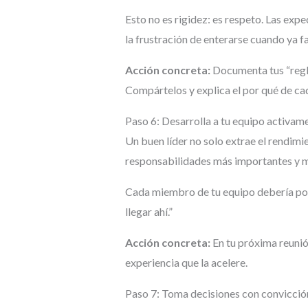
Esto no es rigidez: es respeto. Las expe
la frustración de enterarse cuando ya fa
Acción concreta:
Documenta tus “regla
Compártelos y explica el por qué de ca
Paso 6: Desarrolla a tu equipo activam
Un buen líder no solo extrae el rendimie
responsabilidades más importantes y m
Cada miembro de tu equipo debería pod
llegar ahí.”
Acción concreta:
En tu próxima reunió
experiencia que la acelere.
Paso 7: Toma decisiones con convicció