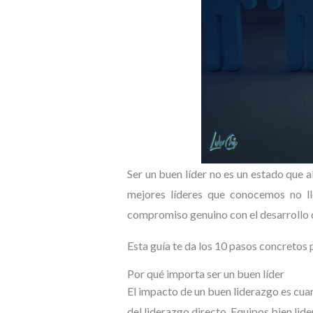
Ser un buen líder no es un estado que 
mejores líderes que conocemos no lle
compromiso genuino con el desarrollo d
Esta guía te da los 10 pasos concretos p
Por qué importa ser un buen líder
El impacto de un buen liderazgo es cuan
del liderazgo directo. Equipos bien li