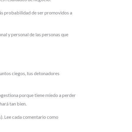
 más probabilidad de ser promovidos a
ional y personal de las personas que
puntos ciegos, tus detonadores
rogestiona porque tiene miedo a perder
hará tan bien.
es). Lee cada comentario como