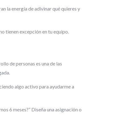
ran la energía de adivinar qué quieres y
no tienen excepción en tu equipo.
rollo de personas es una de las
gada.
aciendo algo activo para ayudarme a
ximos 6 meses?” Diseña una asignación o