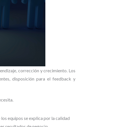
endizaje, corrección y crecimiento. Los
entes, disposición para el feedback y
ecesita.
los equipos se explica por la calidad
res resultados de negocio.