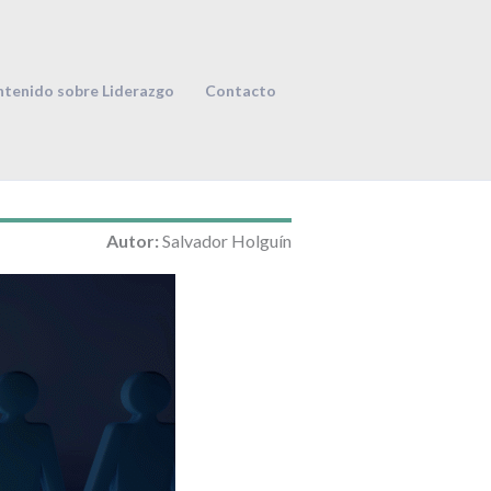
tenido sobre Liderazgo
Contacto
Autor:
Salvador Holguín