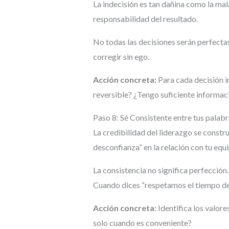
La indecisión es tan dañina como la mal
responsabilidad del resultado.
No todas las decisiones serán perfectas
corregir sin ego.
Acción concreta:
Para cada decisión i
reversible? ¿Tengo suficiente informaci
Paso 8: Sé Consistente entre tus palabr
La credibilidad del liderazgo se constr
desconfianza” en la relación con tu equ
La consistencia no significa perfección
Cuando dices “respetamos el tiempo de
Acción concreta:
Identifica los valor
solo cuando es conveniente?