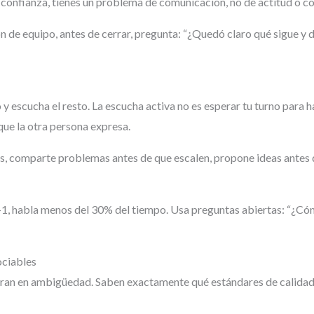
 confianza, tienes un problema de comunicación, no de actitud o 
n de equipo, antes de cerrar, pregunta: “¿Quedó claro qué sigue y
y escucha el resto. La escucha activa no es esperar tu turno para h
que la otra persona expresa.
s, comparte problemas antes de que escalen, propone ideas antes 
1, habla menos del 30% del tiempo. Usa preguntas abiertas: “¿Có
ociables
eran en ambigüedad. Saben exactamente qué estándares de calida