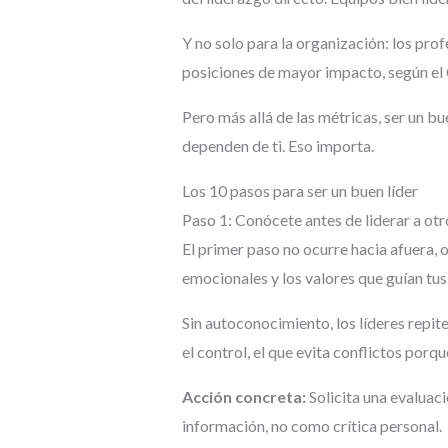
Y no solo para la organización: los pro
posiciones de mayor impacto, según el
Pero más allá de las métricas, ser un bu
dependen de ti. Eso importa.
Los 10 pasos para ser un buen líder
Paso 1: Conócete antes de liderar a otr
El primer paso no ocurre hacia afuera, 
emocionales y los valores que guían tus
Sin autoconocimiento, los líderes repit
el control, el que evita conflictos porq
Acción concreta:
Solicita una evaluac
información, no como crítica personal.