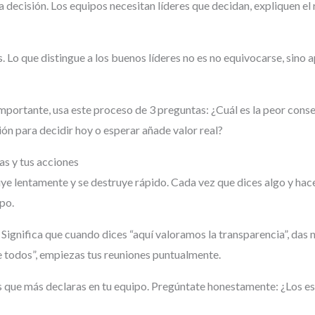
a decisión. Los equipos necesitan líderes que decidan, expliquen e
. Lo que distingue a los buenos líderes no es no equivocarse, sino
mportante, usa este proceso de 3 preguntas: ¿Cuál es la peor cons
ón para decidir hoy o esperar añade valor real?
as y tus acciones
uye lentamente y se destruye rápido. Cada vez que dices algo y hac
ipo.
. Significa que cuando dices “aquí valoramos la transparencia”, das 
 todos”, empiezas tus reuniones puntualmente.
es que más declaras en tu equipo. Pregúntate honestamente: ¿Los