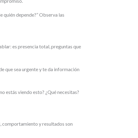
compromiso.
 de quién depende?” Observa las
ablar: es presencia total, preguntas que
de que sea urgente y te da información
mo estás viendo esto? ¿Qué necesitas?
d, comportamiento y resultados son