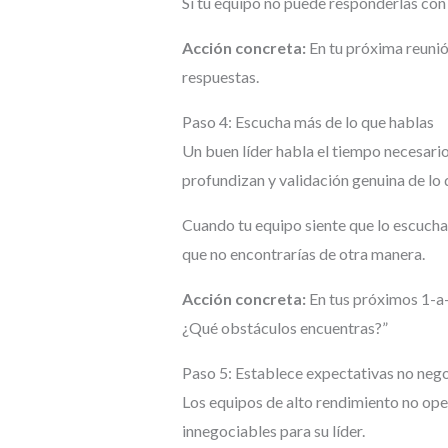
Si tu equipo no puede responderlas con
Acción concreta:
En tu próxima reunió
respuestas.
Paso 4: Escucha más de lo que hablas
Un buen líder habla el tiempo necesario 
profundizan y validación genuina de lo 
Cuando tu equipo siente que lo escucha
que no encontrarías de otra manera.
Acción concreta:
En tus próximos 1-a-
¿Qué obstáculos encuentras?”
Paso 5: Establece expectativas no neg
Los equipos de alto rendimiento no op
innegociables para su líder.