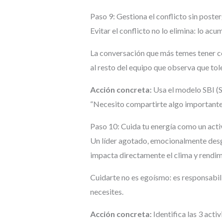
Paso 9: Gestiona el conflicto sin poste
Evitar el conflicto no lo elimina: lo a
La conversación que más temes tener con
al resto del equipo que observa que tole
Acción concreta:
Usa el modelo SBI (S
“Necesito compartirte algo importante
Paso 10: Cuida tu energía como un acti
Un líder agotado, emocionalmente desga
impacta directamente el clima y rendim
Cuidarte no es egoísmo: es responsabili
necesites.
Acción concreta:
Identifica las 3 acti