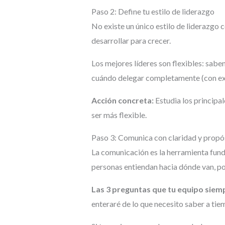
Paso 2: Define tu estilo de liderazgo
No existe un único estilo de liderazgo c
desarrollar para crecer.
Los mejores líderes son flexibles: sabe
cuándo delegar completamente (con exp
Acción concreta:
Estudia los principal
ser más flexible.
Paso 3: Comunica con claridad y propó
La comunicación es la herramienta fundam
personas entiendan hacia dónde van, po
Las 3 preguntas que tu equipo siem
enteraré de lo que necesito saber a ti