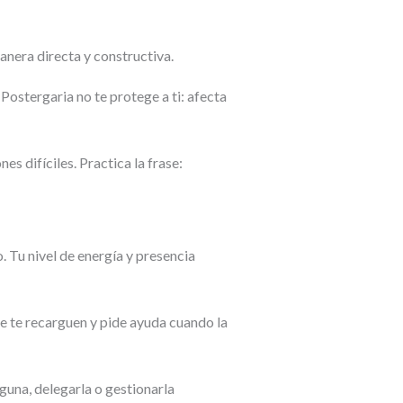
anera directa y constructiva.
Postergaria no te protege a ti: afecta
 difíciles. Practica la frase:
 Tu nivel de energía y presencia
ue te recarguen y pide ayuda cuando la
lguna, delegarla o gestionarla