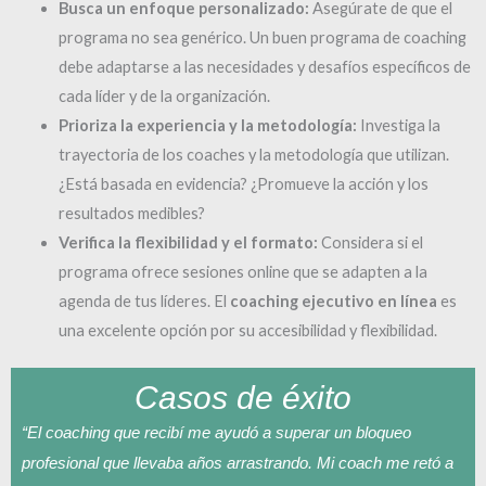
Busca un enfoque personalizado:
Asegúrate de que el
programa no sea genérico. Un buen programa de coaching
debe adaptarse a las necesidades y desafíos específicos de
cada líder y de la organización.
Prioriza la experiencia y la metodología:
Investiga la
trayectoria de los coaches y la metodología que utilizan.
¿Está basada en evidencia? ¿Promueve la acción y los
resultados medibles?
Verifica la flexibilidad y el formato:
Considera si el
programa ofrece sesiones online que se adapten a la
agenda de tus líderes. El
coaching ejecutivo en línea
es
una excelente opción por su accesibilidad y flexibilidad.
Casos de éxito
“El coaching que recibí me ayudó a superar un bloqueo
profesional que llevaba años arrastrando. Mi coach me retó a