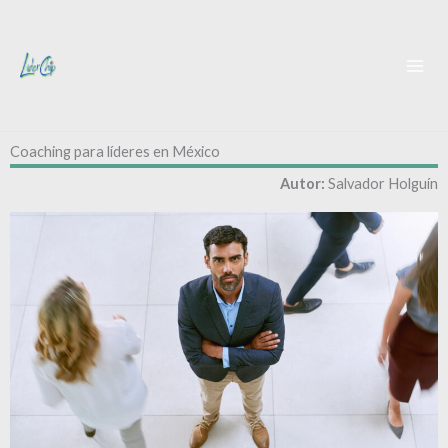
Ir
al
contenido
Coaching para líderes en México
Autor:
Salvador Holguín