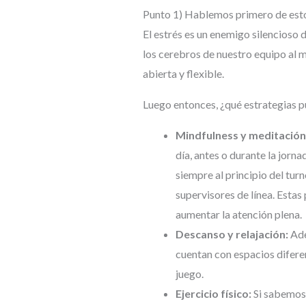
Punto 1) Hablemos primero de es
El estrés es un enemigo silencioso
los cerebros de nuestro equipo al 
abierta y flexible.
Luego entonces, ¿qué estrategias pu
Mindfulness y meditación
día, antes o durante la jorn
siempre al principio del tur
supervisores de línea. Estas 
aumentar la atención plena.
Descanso y relajación:
Ade
cuentan con espacios diferen
juego.
Ejercicio físico:
Si sabemos q