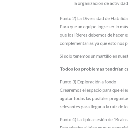
la organización de actividade
Punto 2) La Diversidad de Habilid
Para que un equipo logre ser lo más
que los líderes debemos de hacer es
complementarias ya que esto nos p
Si solo tenemos un martillo en nues
Todos los problemas tendrían ca
Punto 3) Exploración a fondo
Crearemos el espacio para que el e
agotar todas las posibles preguntas.
relevantes para llegar a la raíz de 
Punto 4) La típica sesión de “Brai
Esta técnica si bien es muy conoci