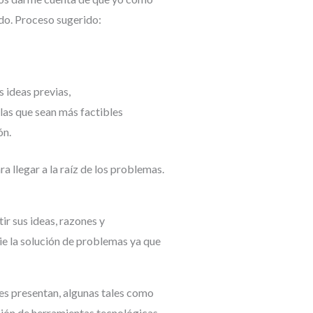
ndo. Proceso sugerido:
 ideas previas,
las que sean más factibles
ón.
 llegar a la raíz de los problemas.
r sus ideas, razones y
ie la solución de problemas ya que
es presentan, algunas tales como
ación de herramientas tecnológicas