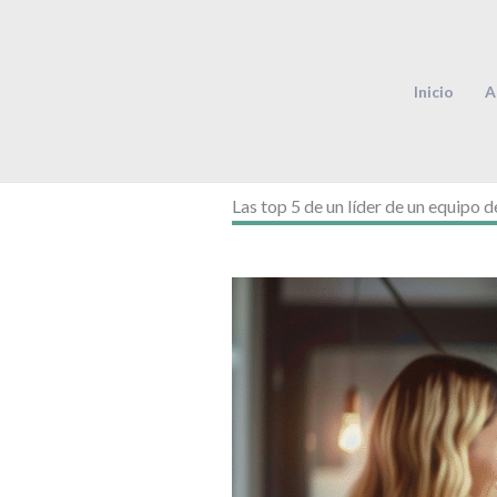
Ir
al
contenido
Inicio
A
Las top 5 de un líder de un equipo 